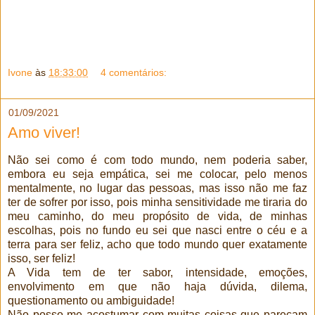
Ivone
às
18:33:00
4 comentários:
01/09/2021
Amo viver!
Não sei como é com todo mundo, nem poderia saber,
embora eu seja empática, sei me colocar, pelo menos
mentalmente, no lugar das pessoas, mas isso não me faz
ter de sofrer por isso, pois minha sensitividade me tiraria do
meu caminho, do meu propósito de vida, de minhas
escolhas, pois no fundo eu sei que nasci entre o céu e a
terra para ser feliz, acho que todo mundo quer exatamente
isso, ser feliz!
A Vida tem de ter sabor, intensidade, emoções,
envolvimento em que não haja dúvida, dilema,
questionamento ou ambiguidade!
Não posso me acostumar com muitas coisas que pareçam