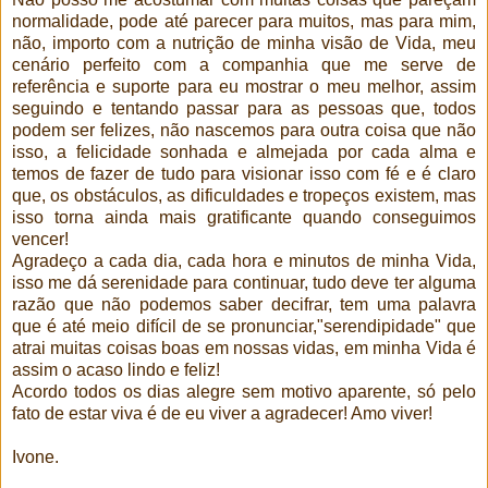
normalidade, pode até parecer para muitos, mas para mim,
não, importo com a nutrição de minha visão de Vida, meu
cenário perfeito com a companhia que me serve de
referência e suporte para eu mostrar o meu melhor, assim
seguindo e tentando passar para as pessoas que, todos
podem ser felizes, não nascemos para outra coisa que não
isso, a felicidade sonhada e almejada por cada alma e
temos de fazer de tudo para visionar isso com fé e é claro
que, os obstáculos, as dificuldades e tropeços existem, mas
isso torna ainda mais gratificante quando conseguimos
vencer!
Agradeço a cada dia, cada hora e minutos de minha Vida,
isso me dá serenidade para continuar, tudo deve ter alguma
razão que não podemos saber decifrar, tem uma palavra
que é até meio difícil de se pronunciar,"serendipidade" que
atrai muitas coisas boas em nossas vidas, em minha Vida é
assim o acaso lindo e feliz!
Acordo todos os dias alegre sem motivo aparente, só pelo
fato de estar viva é de eu viver a agradecer! Amo viver!
Ivone.