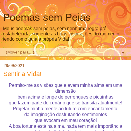
Poemas sem Peias
Meus poemas sem peias, sem nenhuma regra pré
estabelecida, somente as boas inspirações do momento,
tendo como guia a própria Vida!
▼
29/09/2021
Sentir a Vida!
Permito-me as visões que elevem minha alma em uma
dimensão
bem acima e longe de perrengues e picuinhas
que fazem parte do cenário que se transita atualmente!
Projetar minha mente ao futuro com encantamento
da imaginação desfrutando sentimentos
que evocam em meu coração!
A boa fortuna está na alma, nada tem mais importância