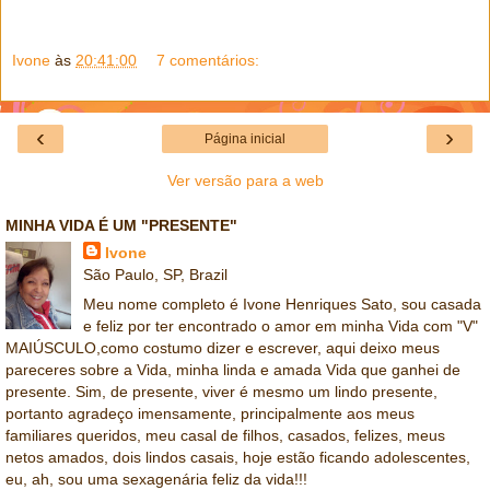
Ivone
às
20:41:00
7 comentários:
‹
›
Página inicial
Ver versão para a web
MINHA VIDA É UM "PRESENTE"
Ivone
São Paulo, SP, Brazil
Meu nome completo é Ivone Henriques Sato, sou casada
e feliz por ter encontrado o amor em minha Vida com "V"
MAIÚSCULO,como costumo dizer e escrever, aqui deixo meus
pareceres sobre a Vida, minha linda e amada Vida que ganhei de
presente. Sim, de presente, viver é mesmo um lindo presente,
portanto agradeço imensamente, principalmente aos meus
familiares queridos, meu casal de filhos, casados, felizes, meus
netos amados, dois lindos casais, hoje estão ficando adolescentes,
eu, ah, sou uma sexagenária feliz da vida!!!