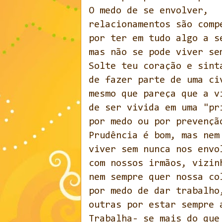
O medo de se envolver,
relacionamentos são comp
por ter em tudo algo a s
mas não se pode viver se
Solte teu coração e sint
de fazer parte de uma ci
mesmo que pareça que a v
de ser vivida em uma "pr
por medo ou por prevençã
Prudência é bom, mas nem
viver sem nunca nos envo
com nossos irmãos, vizin
nem sempre quer nossa co
por medo de dar trabalho
outras por estar sempre 
Trabalha- se mais do que