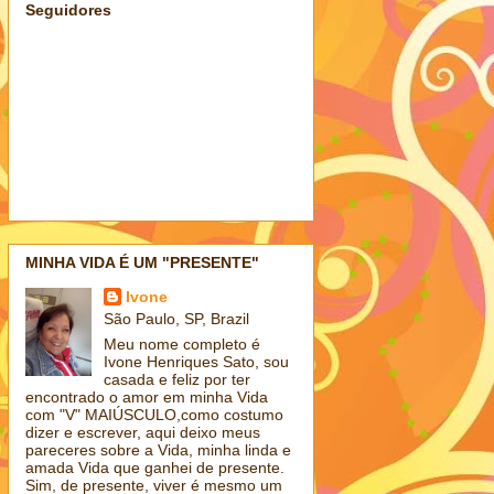
Seguidores
MINHA VIDA É UM "PRESENTE"
Ivone
São Paulo, SP, Brazil
Meu nome completo é
Ivone Henriques Sato, sou
casada e feliz por ter
encontrado o amor em minha Vida
com "V" MAIÚSCULO,como costumo
dizer e escrever, aqui deixo meus
pareceres sobre a Vida, minha linda e
amada Vida que ganhei de presente.
Sim, de presente, viver é mesmo um