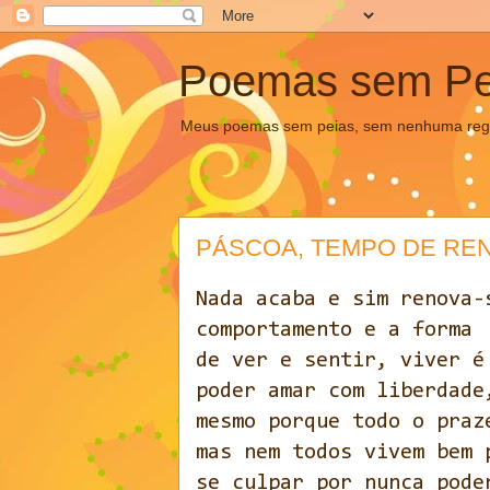
Poemas sem Pe
Meus poemas sem peias, sem nenhuma regra 
PÁSCOA, TEMPO DE RE
Nada acaba e sim renova-
comportamento e a forma
de ver e sentir, viver é
poder amar com liberdade
mesmo porque todo o praz
mas nem todos vivem bem 
se culpar por nunca pode