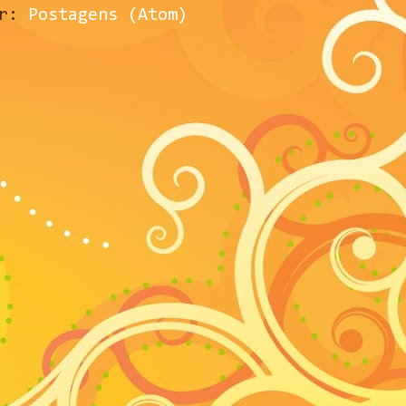
ar:
Postagens (Atom)