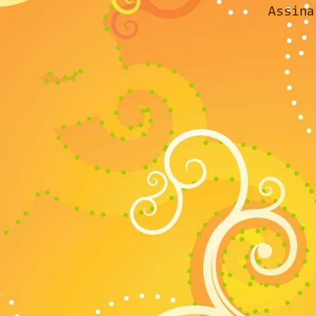
Assin